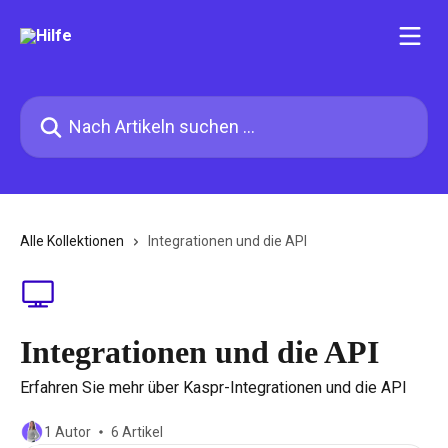
Zum Hauptinhalt springen
Nach Artikeln suchen …
Alle Kollektionen
Integrationen und die API
Integrationen und die API
Erfahren Sie mehr über Kaspr-Integrationen und die API
1 Autor
6 Artikel