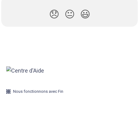
😞
😐
😃
Nous fonctionnons avec Fin