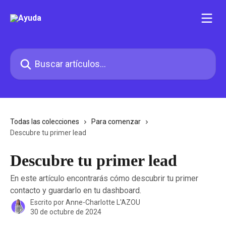
Ir al contenido principal
Buscar artículos...
Todas las colecciones
Para comenzar
Descubre tu primer lead
Descubre tu primer lead
En este artículo encontrarás cómo descubrir tu primer
contacto y guardarlo en tu dashboard.
Escrito por
Anne-Charlotte L'AZOU
30 de octubre de 2024