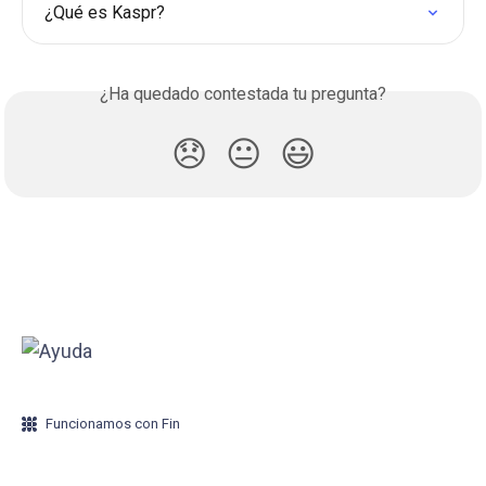
¿Qué es Kaspr?
¿Ha quedado contestada tu pregunta?
😞
😐
😃
Funcionamos con Fin