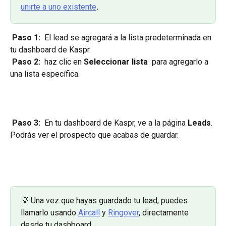
unirte a uno existente
. 
 Paso 1: 
 El lead se agregará a la lista predeterminada en 
tu dashboard de Kaspr.
 Paso 2: 
 haz clic en 
Seleccionar lista 
 para agregarlo a 
una lista específica.
​ 
Paso 3: 
 En tu dashboard de Kaspr, ve a la página 
Leads
. 
Podrás ver el prospecto que acabas de guardar.
💡 Una vez que hayas guardado tu lead, puedes 
llamarlo usando 
Aircall
 y 
Ringover
, directamente 
desde tu dashboard.