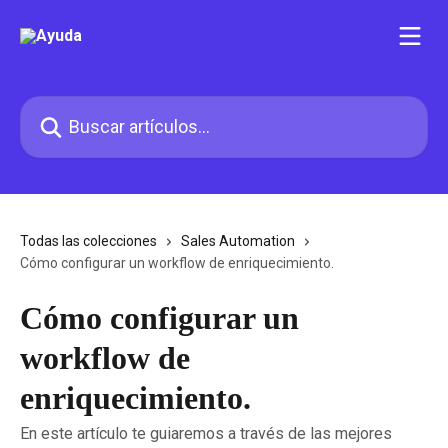
Ir al contenido principal
Buscar artículos...
Todas las colecciones
Sales Automation
Cómo configurar un workflow de enriquecimiento.
Cómo configurar un
workflow de
enriquecimiento.
En este artículo te guiaremos a través de las mejores