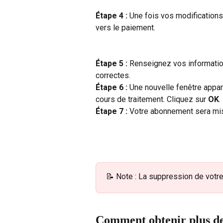
Étape 4 : 
Une fois vos modifications
vers le paiement.
Étape 5 : 
Renseignez vos information
correctes.
Étape 6 : 
Une nouvelle fenêtre appar
cours de traitement. Cliquez sur 
OK
.
Étape 7 : 
Votre abonnement sera mis
📝 Note : La suppression de vot
Comment obtenir plus de