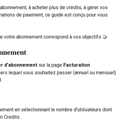
abonnement, à acheter plus de crédits, à gérer vos 
rmations de paiement, ce guide est conçu pour vous 
 votre abonnement correspond à vos objectifs 🤝
onnement
r d'abonnement
 sur la page 
Facturation
.
ers lequel vous souhaitez passer (annuel ou mensuel) 
.
ment en sélectionnant le nombre d'utilisateurs dont 
n Credits.