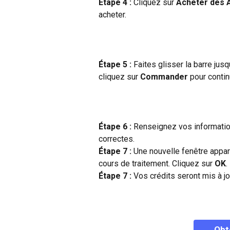
Étape 4 : 
Cliquez sur 
Acheter des 
acheter.
Étape 5 : 
Faites glisser la barre jus
cliquez sur 
Commander
 pour conti
Étape 6 : 
Renseignez vos information
correctes.
Étape 7 : 
Une nouvelle fenêtre appar
cours de traitement. Cliquez sur 
OK
.
Étape 7 : 
Vos crédits seront mis à j
Obt