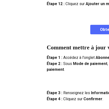
Étape 12 : 
Cliquez sur 
Ajouter un 
Obte
Comment mettre à jour v
Étape 1 : 
Accédez à l'onglet 
Abonne
Étape 2 : 
Sous 
Mode de paiement
,
paiement
.
Étape 3 : 
Renseignez les 
Informati
Étape 4 : 
Cliquez sur 
Confirmer
. 