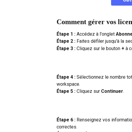
Comment gérer vos licen
Étape 1 : 
Accédez à l'onglet 
Abonne
Étape 2 : 
Faites défiler jusqu'à la se
Étape 3 : 
Cliquez sur le bouton 
+
 à 
Étape 4 : 
Sélectionnez le nombre tot
workspace.
Étape 5 : 
Cliquez sur 
Continuer
.
Étape 6 : 
Renseignez vos information
correctes.