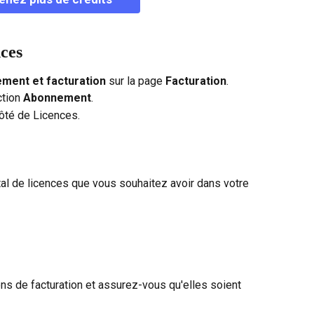
ces
ment et facturation
 sur la page 
Facturation
.
ction 
Abonnement
.
côté de Licences.
al de licences que vous souhaitez avoir dans votre 
s de facturation et assurez-vous qu'elles soient 