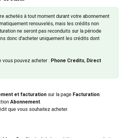
re achetés à tout moment durant votre abonnement 
omatiquement renouvelés, mais les crédits non 
turation ne seront pas reconduits sur la période 
s donc d'acheter uniquement les crédits dont 
e vous pouvez acheter : 
Phone Credits
, 
Direct 
ment et facturation
 sur la page 
Facturation
.
ction 
Abonnement
.
édit que vous souhaitez acheter.