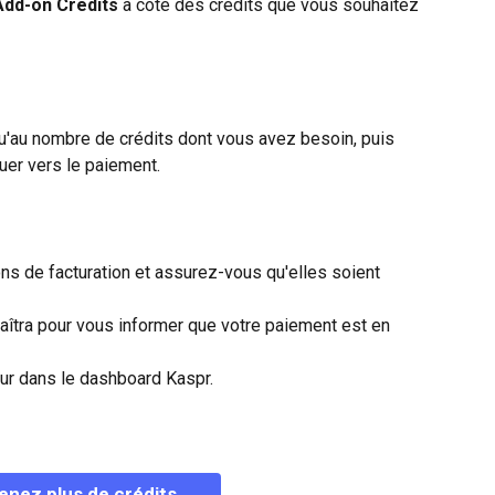
Add-on Credits
 à côté des crédits que vous souhaitez 
qu'au nombre de crédits dont vous avez besoin, puis 
nuer vers le paiement.
s de facturation et assurez-vous qu'elles soient 
aîtra pour vous informer que votre paiement est en 
our dans le dashboard Kaspr.
enez plus de crédits