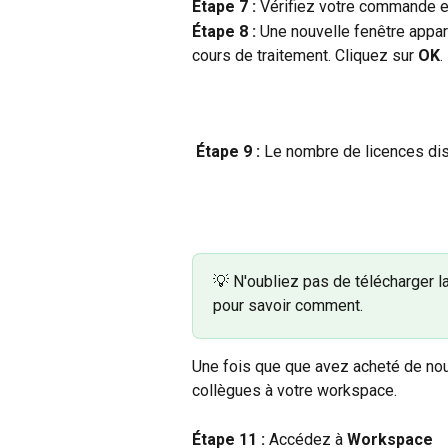
Étape 7 : 
Vérifiez votre commande et
Étape 8 : 
Une nouvelle fenêtre appar
cours de traitement. Cliquez sur 
OK
.
​ 
Étape 9 : 
Le nombre de licences dis
💡 N'oubliez pas de télécharger l
pour savoir comment.
Une fois que que avez acheté de nou
collègues à votre workspace.
Étape 11 : 
Accédez à 
Workspace