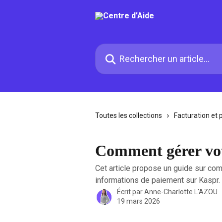
Passer au contenu principal
Rechercher un article...
Toutes les collections
Facturation et
Comment gérer vo
Cet article propose un guide sur co
informations de paiement sur Kaspr.
Écrit par
Anne-Charlotte L'AZOU
19 mars 2026