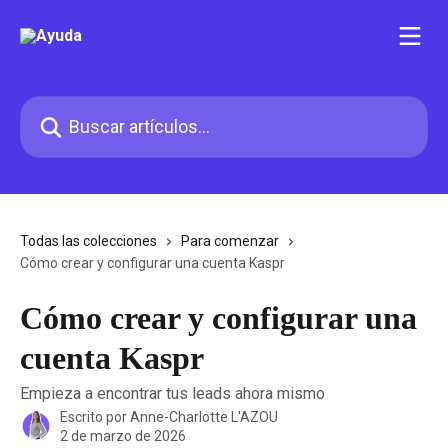
Ir al contenido principal
Buscar artículos...
Todas las colecciones
Para comenzar
Cómo crear y configurar una cuenta Kaspr
Cómo crear y configurar una
cuenta Kaspr
Empieza a encontrar tus leads ahora mismo
Escrito por
Anne-Charlotte L'AZOU
2 de marzo de 2026