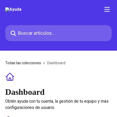
Ir al contenido principal
Buscar artículos...
Todas las colecciones
Dashboard
Dashboard
Obtén ayuda con tu cuenta, la gestión de tu equipo y más
configuraciones de usuario