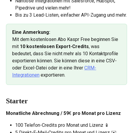
Nahtlose Integrationen mit Salesforce, HubSpot, 
Pipedrive und vielen mehr!
Bis zu 3 Lead-Listen, einfacher API-Zugang und mehr.
Eine Anmerkung: 
Mit dem kostenlosen Abo Kaspr Free beginnen Sie 
mit 
10 kostenlosen Export-Credits
, was 
bedeutet, dass Sie nicht mehr als 10 Kontaktprofile 
exportieren können. Sie können diese in eine CSV- 
oder Excel-Datei oder in eine Ihrer 
CRM-
Integrationen
 exportieren.
Starter
Monatliche Abrechnung / 59
€
 pro Monat pro Lizenz
100 Telefon-Credits pro Monat und Lizenz 📱
5 Direkt-E-Mail-Credits pro Monat und Lizenz ✉️