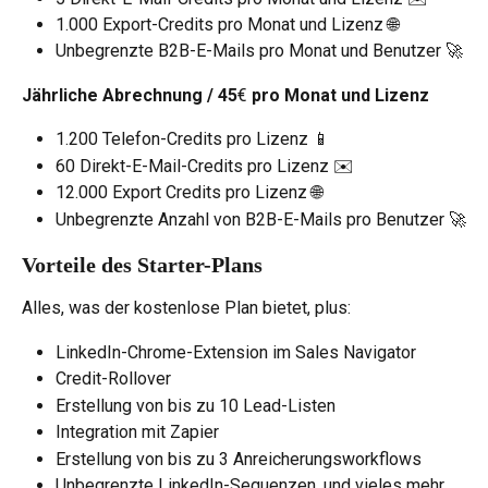
1.000 Export-Credits pro Monat und Lizenz 🌐
Unbegrenzte B2B-E-Mails pro Monat und Benutzer 🚀
Jährliche Abrechnung / 45
€
 pro Monat und Lizenz
1.200 Telefon-Credits pro Lizenz 📱
60 Direkt-E-Mail-Credits pro Lizenz ✉️
12.000 Export Credits pro Lizenz 🌐
Unbegrenzte Anzahl von B2B-E-Mails pro Benutzer 🚀
Vorteile des Starter-Plans
Alles, was der kostenlose Plan bietet, plus:
LinkedIn-Chrome-Extension im Sales Navigator
Credit-Rollover
Erstellung von bis zu 10 Lead-Listen
Integration mit Zapier
Erstellung von bis zu 3 Anreicherungsworkflows
Unbegrenzte LinkedIn-Sequenzen, und vieles mehr