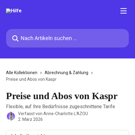
Zum Hauptinhalt springen
Nach Artikeln suchen …
Alle Kollektionen
Abrechnung & Zahlung
Preise und Abos von Kaspr
Preise und Abos von Kaspr
Flexible, auf Ihre Bedürfnisse zugeschnittene Tarife
Verfasst von
Anne-Charlotte L'AZOU
2. März 2026