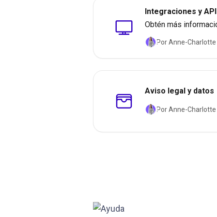
Integraciones y API
Obtén más informació
Por Anne-Charlotte
Aviso legal y datos
Por Anne-Charlotte