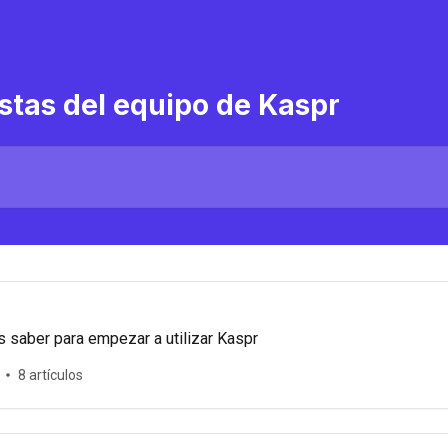
stas del equipo de Kaspr
s saber para empezar a utilizar Kaspr
8 artículos