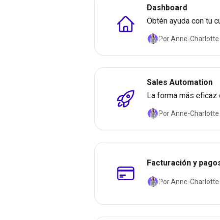
Dashboard
Obtén ayuda con tu cu
Por Anne-Charlotte
Sales Automation
La forma más eficaz 
Por Anne-Charlotte
Facturación y pago
Por Anne-Charlotte